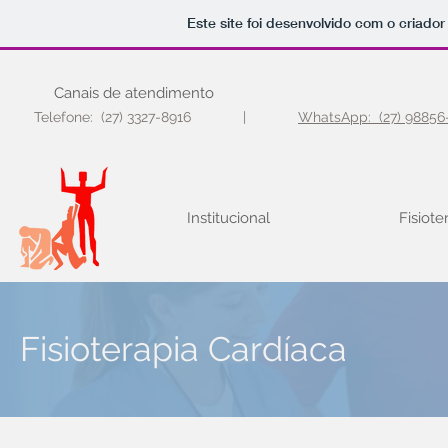
Este site foi desenvolvido com o criador
Canais de atendimento
Telefone: (27) 3327-8916 |
WhatsApp: (27) 98856
Institucional
Fisiote
Fisioterapia Cardíaca