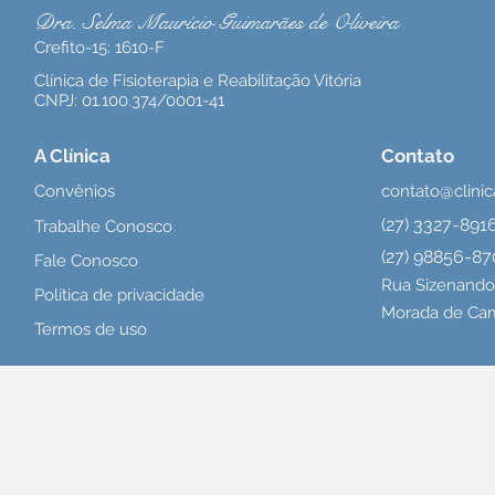
Dra. Selma Maurício Guimarães de Oliveira
Crefito
-15: 1610-F
Clínica de Fisioterapia e Reabilitação Vitória
CNPJ: 01.100.374/0001-41
A Clínica
Contato
Convênios
contato@clinic
(27) 3327-891
Trabalhe Conosco
(27) 98856-8
Fale Conosco
Rua Sizenando 
Política de privacidade
Morada de Camb
Termos de uso