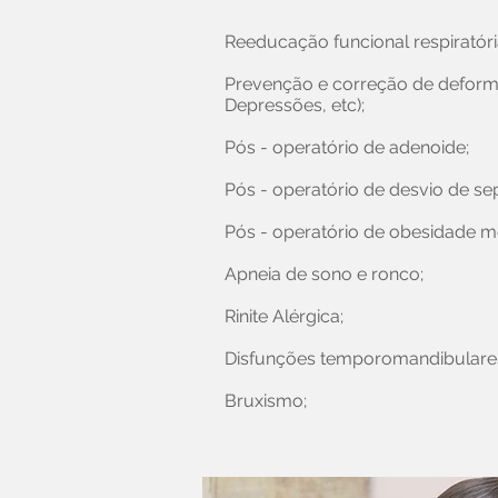
Reeducação funcional respiratór
Prevenção e correção de deformi
Depressões, etc);
Pós - operatório de adenoide;
Pós - operatório de desvio de se
Pós - operatório de obesidade m
Apneia de sono e ronco;
Rinite Alérgica;
Disfunções temporomandibulares
Bruxismo;