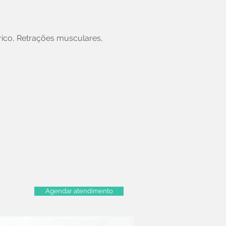
rico, Retrações musculares,
Agendar atendimento